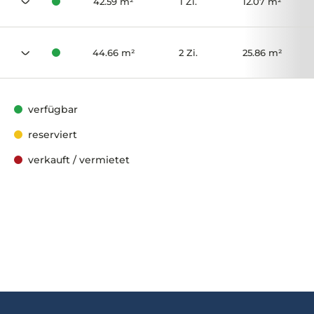
42.59 m²
1 Zi.
12.07 m²
44.66 m²
2 Zi.
25.86 m²
verfügbar
reserviert
verkauft / vermietet