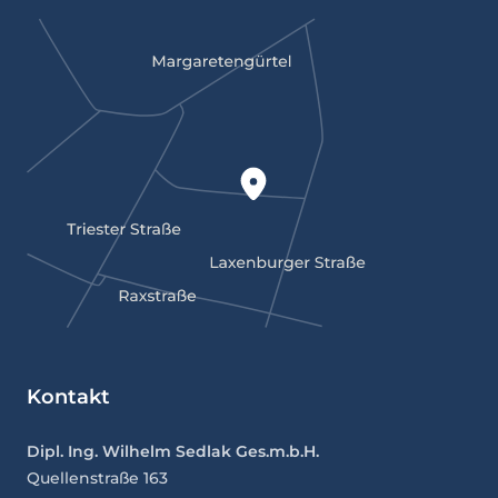
Kontakt
Dipl. Ing. Wilhelm Sedlak Ges.m.b.H.
Quellenstraße 163