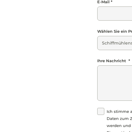
E-Mail *
Wählen Sie ein Pr
Ihre Nachricht *
Ich stimme a
Daten zum Z
werden und 