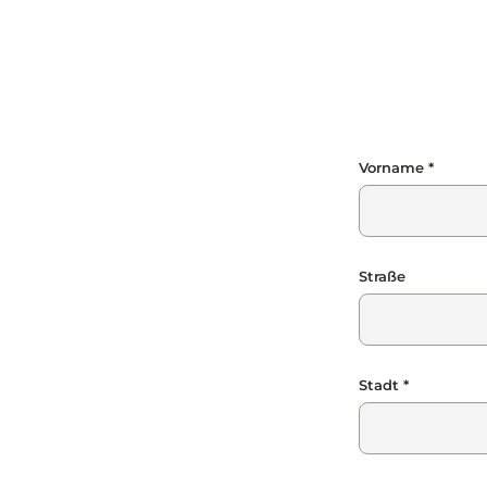
Vorname *
Straße
Stadt *