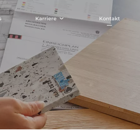
s
Karriere
Kontakt
Arbeiten bei Sedlak
Lehre
FAQ Bewerbung