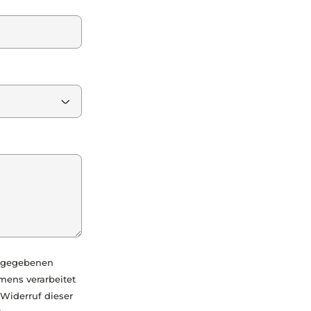
t gegebenen
mens verarbeitet
Widerruf dieser